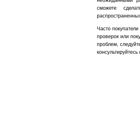
неожиданными р
сможете сдела
распространенных
Часто покупатели
проверок или пок
проблем, следуйт
консультируйтесь 