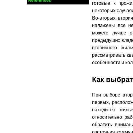
References
готовые к прожи
некоторых случая
Во-вторых, вторич
налажены все не
можете лучше о
предыдущих владе
вторичного жил
рассматривать кв
особенности и кол
Как выбрат
При выборе втор
первых, располож
находится жиль
относительно раб
обратить вниман
состояния коммун