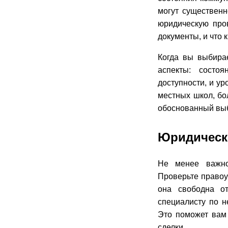
могут существен
юридическую пров
документы, и что 
Когда вы выбира
аспекты: состоя
доступности, и у
местных школ, бо
обоснованный выб
Юридическ
Не менее важно
Проверьте правоу
она свободна от
специалисту по н
Это поможет вам 
сделки.