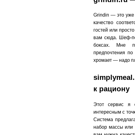
Grindin — это уже
качество соотве
гостей или просто
вам сюда. Шеф-по
боксах. Мне п
предпочтения по 
хромает — надо п
simplymea
к рациону
Этот сервис я 
интересным с точк
Система предлага
набор массы или 
вам нужна качес